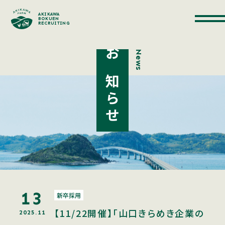
AKIKAWA
BOKUEN
RECRUITING
News
お知らせ
13
新卒採用
【11/22開催】「山口きらめき企業の
2025.11