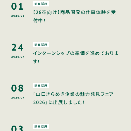
01
新卒採用
【28卒向け】商品開発の仕事体験を受
2026.08
付中！
24
新卒採用
インターンシップの準備を進めておりま
2026.07
す！
08
新卒採用
「山口きらめき企業の魅力発見フェア
2026.07
2026」に出展しました！
03
新卒採用