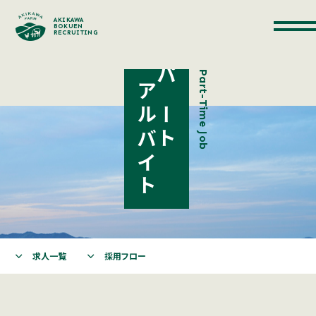
AKIKAWA
BOKUEN
RECRUITING
Part-Time Job
アルバイト
パート
求人一覧
採用フロー