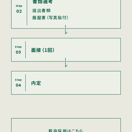
書類選考
Step
提出書類
02
履歴書（写真貼付）
Step
面接（1回）
03
Step
内定
04
新卒採用はこちら